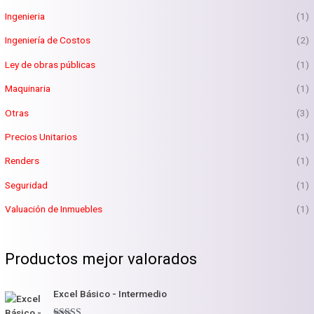
Ingenieria
(1)
Ingeniería de Costos
(2)
Ley de obras públicas
(1)
Maquinaria
(1)
Otras
(3)
Precios Unitarios
(1)
Renders
(1)
Seguridad
(1)
Valuación de Inmuebles
(1)
Productos mejor valorados
Excel Básico - Intermedio