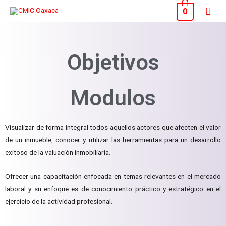
Ir
Men
0
al
princ
contenido
Objetivos
Modulos
Visualizar de forma integral todos aquellos actores que afecten el valor
de un inmueble, conocer y utilizar las herramientas para un desarrollo
exitoso de la valuación inmobiliaria.
Ofrecer una capacitación enfocada en temas relevantes en el mercado
laboral y su enfoque es de conocimiento práctico y estratégico en el
ejercicio de la actividad profesional.