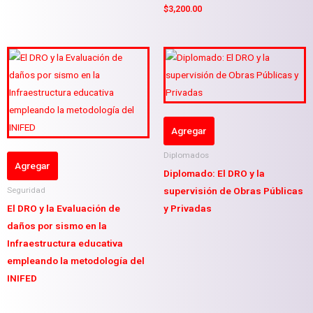
$
3,200.00
Agregar
Diplomados
Agregar
Diplomado: El DRO y la
supervisión de Obras Públicas
Seguridad
El DRO y la Evaluación de
y Privadas
daños por sismo en la
Infraestructura educativa
empleando la metodología del
INIFED