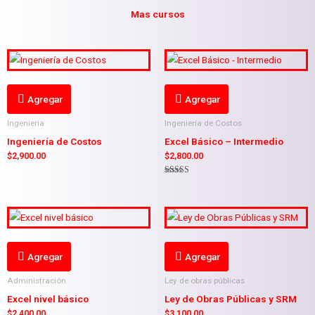
Mas cursos
Agregar
Agregar
Ingenieria
Ingeniería de Costos
Ingeniería de Costos
Excel Básico – Intermedio
$
2,900.00
$
2,800.00
Valorado en
5.00
de 5
Agregar
Agregar
Administración
Ley de obras públicas
Excel nivel básico
Ley de Obras Públicas y SRM
$
2,400.00
$
3,100.00