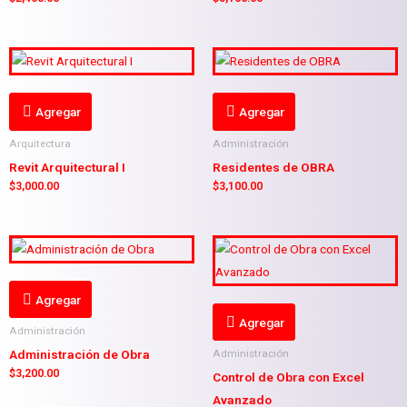
Agregar
Agregar
Arquitectura
Administración
Revit Arquitectural I
Residentes de OBRA
$
3,000.00
$
3,100.00
Agregar
Agregar
Administración
Administración de Obra
Administración
$
3,200.00
Control de Obra con Excel
Avanzado