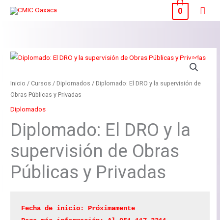
Ir
Men
0
al
princ
contenido
Inicio
/
Cursos
/
Diplomados
/ Diplomado: El DRO y la supervisión de
Obras Públicas y Privadas
Diplomados
Diplomado: El DRO y la
supervisión de Obras
Públicas y Privadas
Fecha de inicio: Próximamente