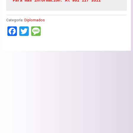
Para más información: Al 951 117 3311  
Categoría:
Diplomados
Facebook
Twitter
Message