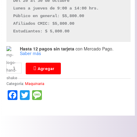
Del 20 al 30 de octubre 

Lunes a jueves de 9:00 a 14:00 hrs.

Público en general: $5,800.00

Afiliados CMIC: $5,800.00

Estudiantes: $ 5,800.00
Hasta 12 pagos sin tarjeta
con Mercado Pago.
Saber más
Agregar
Categoría:
Maquinaria
Facebook
Twitter
Message