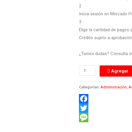
2
Inicia sesión en Mercado P
3
Elige la cantidad de pagos q
Crédito sujeto a aprobación
¿Tienes dudas? Consulta 
Agregar
Categorías:
Administración
,
A
Facebook
Twitter
Message