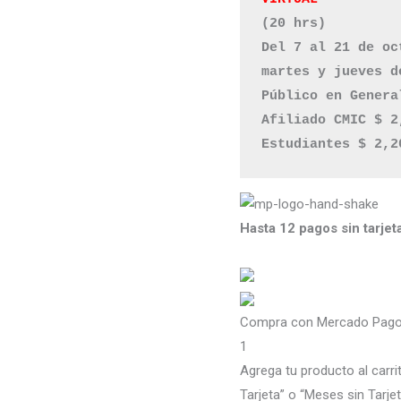
(20 hrs)

Del 7 al 21 de oct
martes y jueves d
Público en Genera
Afiliado CMIC $ 2,
Hasta 12 pagos sin tarjet
Compra con Mercado Pago 
1
Agrega tu producto al carri
Tarjeta” o “Meses sin Tarjet