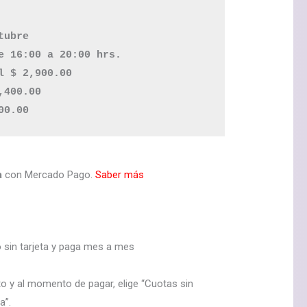
ubre

e 16:00 a 20:00 hrs.

l $ 2,900.00 

400.00 

a
con Mercado Pago.
Saber más
sin tarjeta y paga mes a mes
to y al momento de pagar, elige “Cuotas sin
a”.