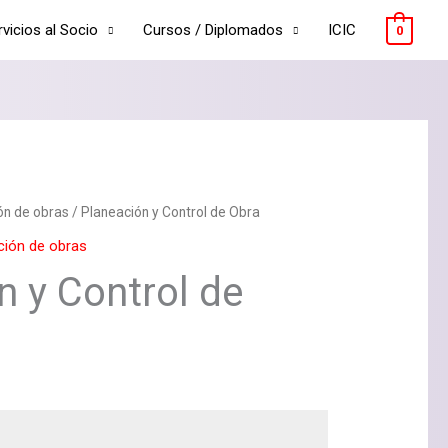
rvicios al Socio
Cursos / Diplomados
ICIC
0
ón de obras
/ Planeación y Control de Obra
ción de obras
n y Control de