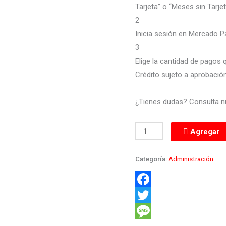
Tarjeta” o “Meses sin Tarjet
2
Inicia sesión en Mercado P
3
Elige la cantidad de pagos q
Crédito sujeto a aprobación
¿Tienes dudas? Consulta 
Agregar
Categoría:
Administración
Facebook
Twitter