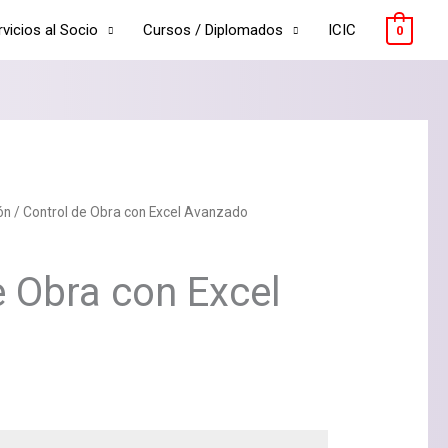
rvicios al Socio
Cursos / Diplomados
ICIC
0
ón
/ Control de Obra con Excel Avanzado
e Obra con Excel