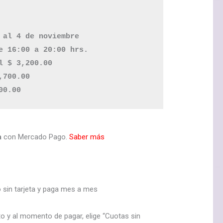
 al 4 de noviembre

e 16:00 a 20:00 hrs.

l $ 3,200.00 

700.00 

a
con Mercado Pago.
Saber más
sin tarjeta y paga mes a mes
to y al momento de pagar, elige “Cuotas sin